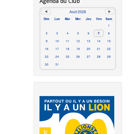
Agenda du Club
Août 2026
Dim
Lun
Mar
Mer
Jeu
Ven
Sam
1
2
3
4
5
6
7
8
9
10
11
12
13
14
15
16
17
18
19
20
21
22
23
24
25
26
27
28
29
30
31