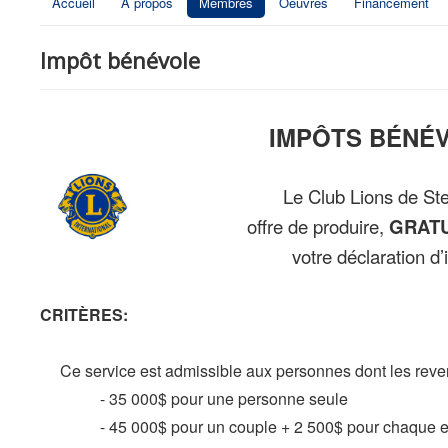
Accueil
À propos
Membres
Oeuvres
Financement
Impôt bénévole
IMPÔTS BÉNÉ
Le Club Lions de St
offre de produire,
GRAT
votre déclaration d’
CRITÈRES:
Ce service est admissible aux personnes dont les revenu
- 35 000$ pour une personne seule
- 45 000$ pour un couple + 2 500$ pour chaque 