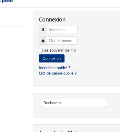
 joindre
Connexion
Identifiant
Mot de passe
Se souvenir de moi
Connexion
Identifiant oublié ?
Mot de passe oublié ?
Rechercher