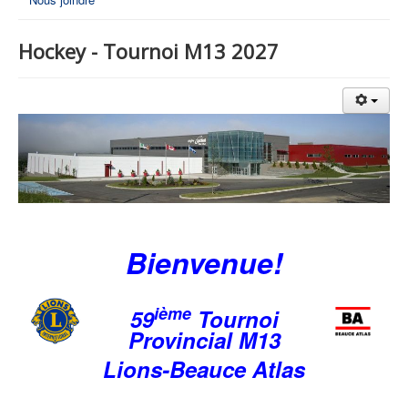
Hockey - Tournoi M13 2027
Bienvenue!
ième
59
Tournoi
Provincial M13
Lions-Beauce Atlas