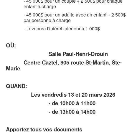
- 45 000$ pour un couple + 2 500$ pour chaque
enfant à charge
- 45 000$ pour un adulte avec un enfant + 2 500$
par personne à charge
- revenus d’intérêt inférieur à 1 000$
OÙ:
Salle Paul-Henri-Drouin
Centre Caztel, 905 route St-Martin, Ste-
Marie
QUAND:
Les vendredis 13 et 20 mars 2026
- de 10h00 à 11h00
- de 13h00 à 14h00
Apportez tous vos documents