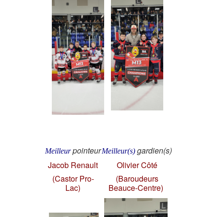
pointeur
gardien(s)
Meilleur
Meilleur(s)
Jacob Renault
Olivier Côté
(Castor Pro-
(Baroudeurs
Lac)
Beauce-Centre)