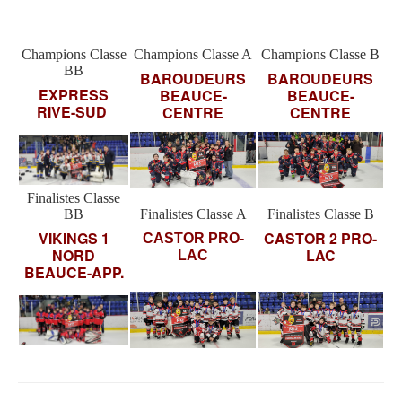
Champions Classe
Champions Classe A
Champions Classe B
BB
BAROUDEURS
BAROUDEURS
EXPRESS
BEAUCE-
BEAUCE-
RIVE-SUD
CENTRE
CENTRE
Finalistes Classe
BB
Finalistes Classe A
Finalistes Classe B
VIKINGS 1
CASTOR 2 PRO-
CASTOR PRO-
NORD
LAC
LAC
BEAUCE-APP.