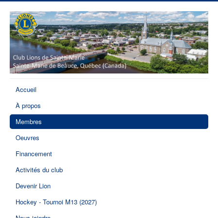
Accueil
À propos
Membres
Oeuvres
Financement
Activités du club
Devenir Lion
Hockey - Tournoi M13 (2027)
Nous joindre