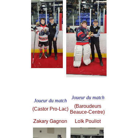
Joueur du match
Joueur du match
(Baroudeurs
(Castor Pro-Lac)
Beauce-Centre)
Zakary Gagnon
Loïk Pouliot