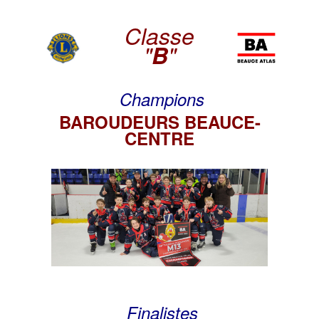
Classe
"
B
"
Champions
BAROUDEURS BEAUCE-
CENTRE
Finalistes