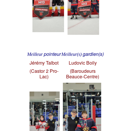
pointeur
gardien(s)
Meilleur
Meilleur(s)
Jérémy Talbot
Ludovic Boily
(Castor 2 Pro-
(Baroudeurs
Lac)
Beauce-Centre)