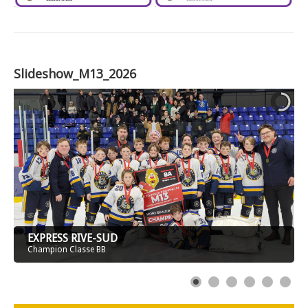
Slideshow_M13_2026
EXPRESS RIVE-SUD
Champion Classe BB