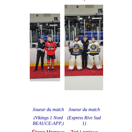
Joueur du match
Joueur du match
(Vikings 1 Nord
(Express Rive Sud
BEAUCE-APP.)
1)
Éliana Marcoux
Zoé Lemieux