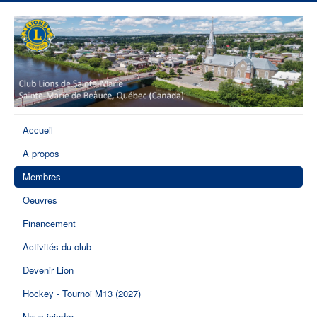
Accueil
À propos
Membres
Oeuvres
Financement
Activités du club
Devenir Lion
Hockey - Tournoi M13 (2027)
Nous joindre