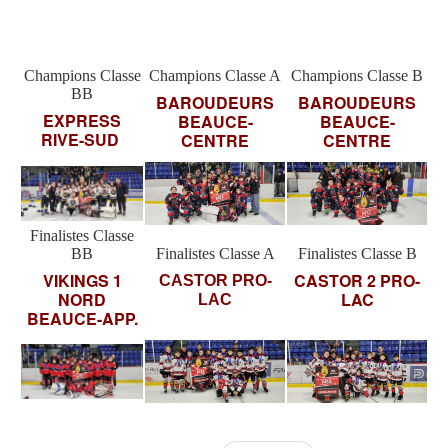
Champions Classe
Champions Classe A
Champions Classe B
BB
BAROUDEURS
BAROUDEURS
EXPRESS
BEAUCE-
BEAUCE-
RIVE-SUD
CENTRE
CENTRE
Finalistes Classe
BB
Finalistes Classe A
Finalistes Classe B
VIKINGS 1
CASTOR 2 PRO-
CASTOR PRO-
NORD
LAC
LAC
BEAUCE-APP.