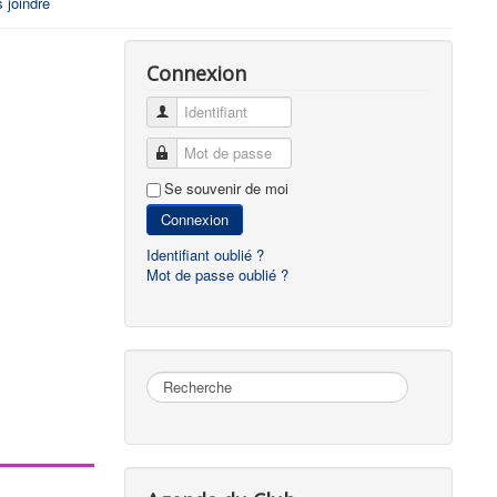
 joindre
Connexion
Identifiant
Mot de passe
Se souvenir de moi
Connexion
Identifiant oublié ?
Mot de passe oublié ?
Rechercher