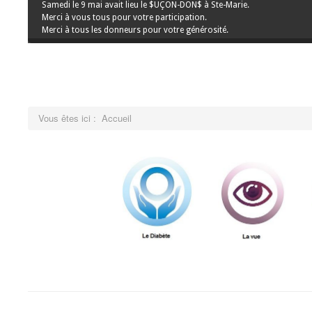
Samedi le 9 mai avait lieu le $UÇON-DON$ à Ste-Marie.
Merci à vous tous pour votre participation.
Merci à tous les donneurs pour votre générosité.
Vous êtes ici :
Accueil