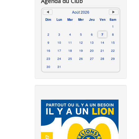
Agenda du Club
Août 2026
Dim
Lun
Mar
Mer
Jeu
Ven
Sam
1
2
3
4
5
6
7
8
9
10
11
12
13
14
15
16
17
18
19
20
21
22
23
24
25
26
27
28
29
30
31