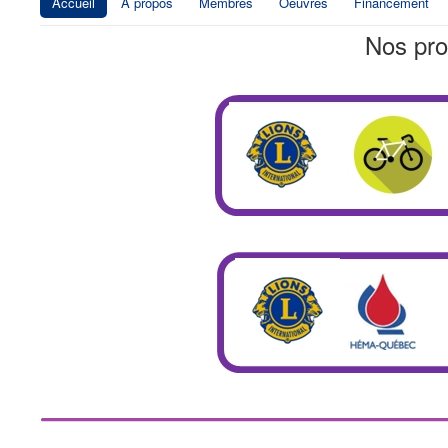
Accueil
À propos
Membres
Oeuvres
Financement
Nos pro