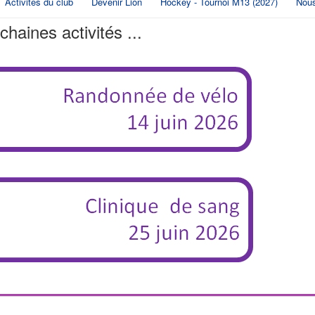
Activités du club
Devenir Lion
Hockey - Tournoi M13 (2027)
Nous
chaines activités ...