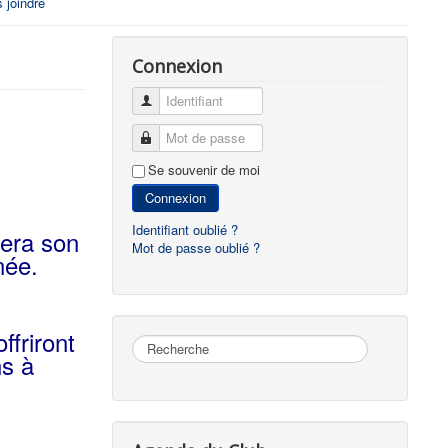
 joindre
Connexion
Identifiant
Mot de passe
Se souvenir de moi
Connexion
Identifiant oublié ?
sera son
Mot de passe oublié ?
née.
ffriront
Rechercher
ns à