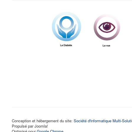
Conception et hébergement du site:
Société d'informatique Multi-Solut
Propulsé par Joomla!
Optimisé pour
Google Chrome