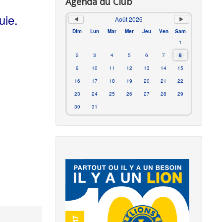
Agenda du Club
uie.
Août 2026
Dim
Lun
Mar
Mer
Jeu
Ven
Sam
1
2
3
4
5
6
7
8
9
10
11
12
13
14
15
16
17
18
19
20
21
22
23
24
25
26
27
28
29
30
31