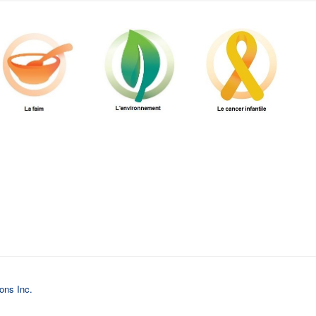
ions Inc.