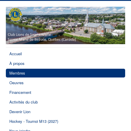
Accueil
À propos
Membres
Oeuvres
Financement
Activités du club
Devenir Lion
Hockey - Tournoi M13 (2027)
Nous joindre