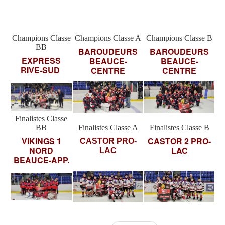
Champions Classe
Champions Classe A
Champions Classe B
BB
BAROUDEURS
BAROUDEURS
EXPRESS
BEAUCE-
BEAUCE-
RIVE-SUD
CENTRE
CENTRE
Finalistes Classe
BB
Finalistes Classe A
Finalistes Classe B
VIKINGS 1
CASTOR 2 PRO-
CASTOR PRO-
NORD
LAC
LAC
BEAUCE-APP.