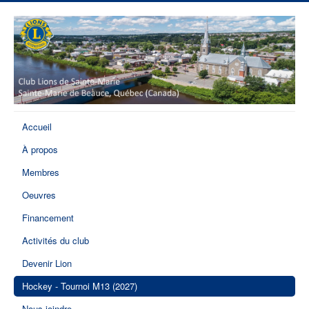
Accueil
À propos
Membres
Oeuvres
Financement
Activités du club
Devenir Lion
Hockey - Tournoi M13 (2027)
Nous joindre