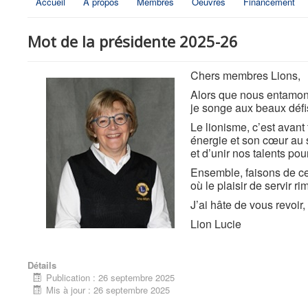
Accueil
À propos
Membres
Oeuvres
Financement
Mot de la présidente 2025-26
Chers membres Lions,
Alors que nous entamons
je songe aux beaux défi
Le lionisme, c’est avan
énergie et son cœur au s
et d’unir nos talents po
Ensemble, faisons de ce
où le plaisir de servir ri
J’ai hâte de vous revoir, 
Lion Lucie
Détails
Publication : 26 septembre 2025
Mis à jour : 26 septembre 2025