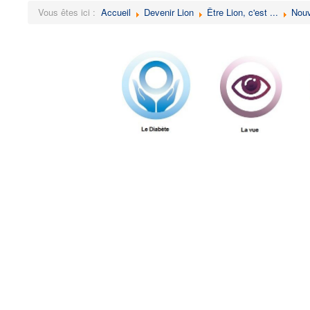
Vous êtes ici :
Accueil
Devenir Lion
Être Lion, c'est ...
Nouv