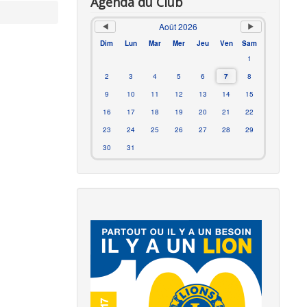
Agenda du Club
Août 2026
Dim
Lun
Mar
Mer
Jeu
Ven
Sam
1
2
3
4
5
6
7
8
9
10
11
12
13
14
15
16
17
18
19
20
21
22
23
24
25
26
27
28
29
30
31