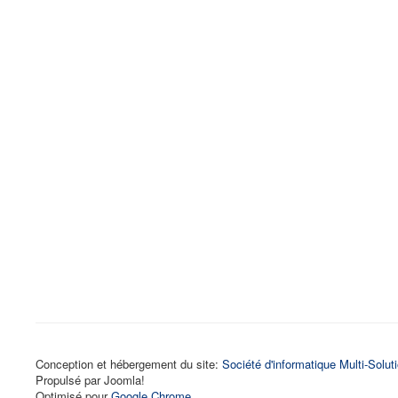
Conception et hébergement du site:
Société d'informatique Multi-Solut
Propulsé par Joomla!
Optimisé pour
Google Chrome