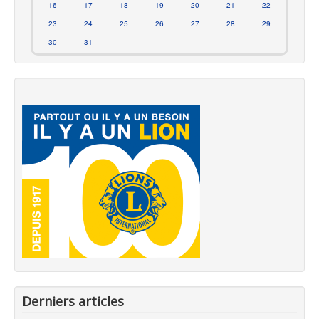
16
17
18
19
20
21
22
23
24
25
26
27
28
29
30
31
Derniers articles