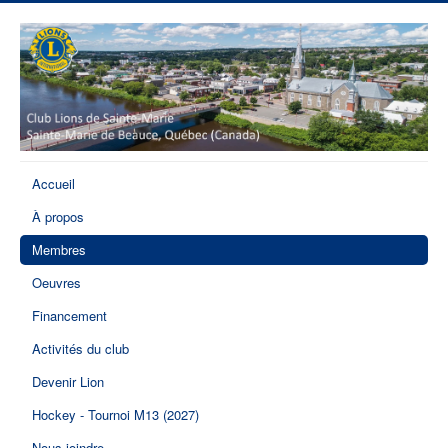
Accueil
À propos
Membres
Oeuvres
Financement
Activités du club
Devenir Lion
Hockey - Tournoi M13 (2027)
Nous joindre