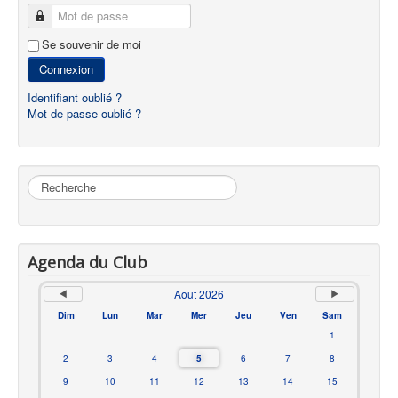
Mot de passe
Se souvenir de moi
Connexion
Identifiant oublié ?
Mot de passe oublié ?
Rechercher
Agenda du Club
Août 2026
Dim
Lun
Mar
Mer
Jeu
Ven
Sam
1
2
3
4
5
6
7
8
9
10
11
12
13
14
15