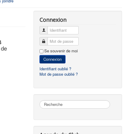
 joindre
Connexion
Identifiant
4
Mot de passe
 de
Se souvenir de moi
Connexion
Identifiant oublié ?
Mot de passe oublié ?
Rechercher