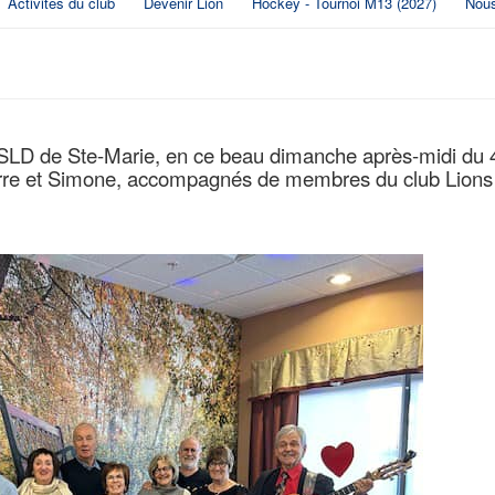
Activités du club
Devenir Lion
Hockey - Tournoi M13 (2027)
Nous
CHSLD de Ste-Marie, en ce beau dimanche après-midi du 
Pierre et Simone, accompagnés de membres du club Lions