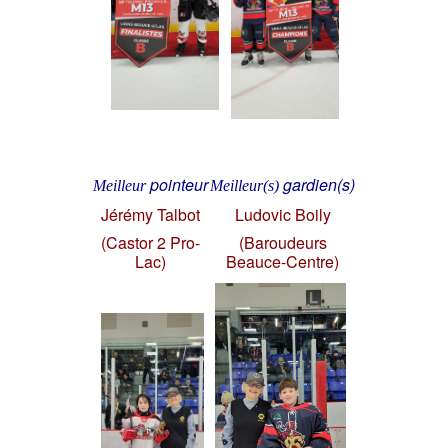
pointeur
gardien(s)
Meilleur
Meilleur(s)
Jérémy Talbot
Ludovic Boily
(Castor 2 Pro-
(Baroudeurs
Lac)
Beauce-Centre)