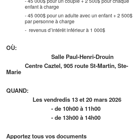
- 45 000$ pour un couple + 2 500$ pour chaque
enfant à charge
- 45 000$ pour un adulte avec un enfant + 2 500$
par personne à charge
- revenus d’intérêt inférieur à 1 000$
OÙ:
Salle Paul-Henri-Drouin
Centre Caztel, 905 route St-Martin, Ste-
Marie
QUAND:
Les vendredis 13 et 20 mars 2026
- de 10h00 à 11h00
- de 13h00 à 14h00
Apportez tous vos documents