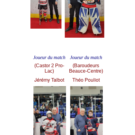
Joueur du match
Joueur du match
(Castor 2 Pro-
(Baroudeurs
Lac)
Beauce-Centre)
Jérémy Talbot
Théo Pouliot