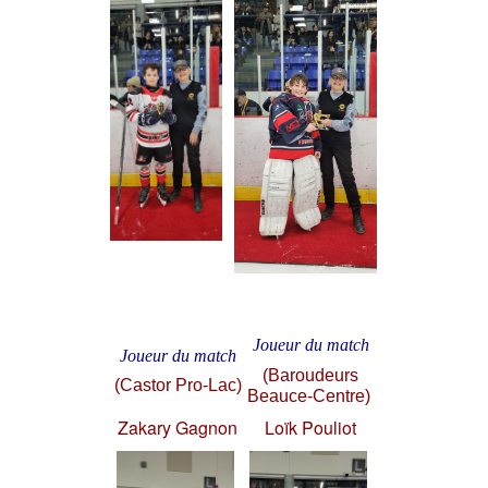
Joueur du match
Joueur du match
(Baroudeurs
(Castor Pro-Lac)
Beauce-Centre)
Zakary Gagnon
Loïk Pouliot