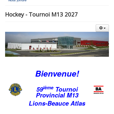
Hockey - Tournoi M13 2027
Bienvenue!
ième
59
Tournoi
Provincial M13
Lions-Beauce Atlas