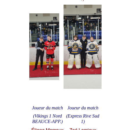
Joueur du match
Joueur du match
(Vikings 1 Nord
(Express Rive Sud
BEAUCE-APP.)
1)
Éliana Marcoux
Zoé Lemieux