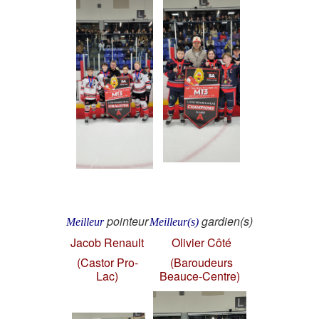
pointeur
gardien(s)
Meilleur
Meilleur(s)
Jacob Renault
Olivier Côté
(Castor Pro-
(Baroudeurs
Lac)
Beauce-Centre)