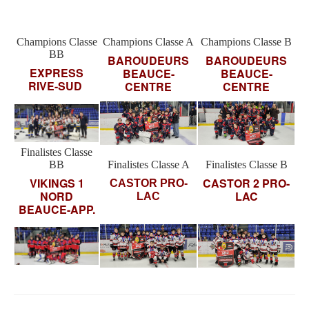
Champions Classe
Champions Classe A
Champions Classe B
BB
BAROUDEURS
BAROUDEURS
EXPRESS
BEAUCE-
BEAUCE-
RIVE-SUD
CENTRE
CENTRE
Finalistes Classe
BB
Finalistes Classe A
Finalistes Classe B
VIKINGS 1
CASTOR 2 PRO-
CASTOR PRO-
NORD
LAC
LAC
BEAUCE-APP.