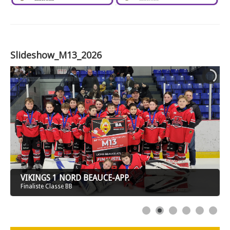
Slideshow_M13_2026
VIKINGS 1 NORD BEAUCE-APP.
Finaliste Classe BB