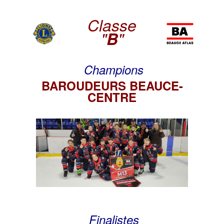
Classe
"
B
"
Champions
BAROUDEURS BEAUCE-
CENTRE
Finalistes