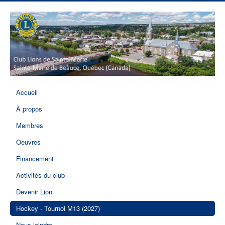
Accueil
À propos
Membres
Oeuvres
Financement
Activités du club
Devenir Lion
Hockey - Tournoi M13 (2027)
Nous joindre