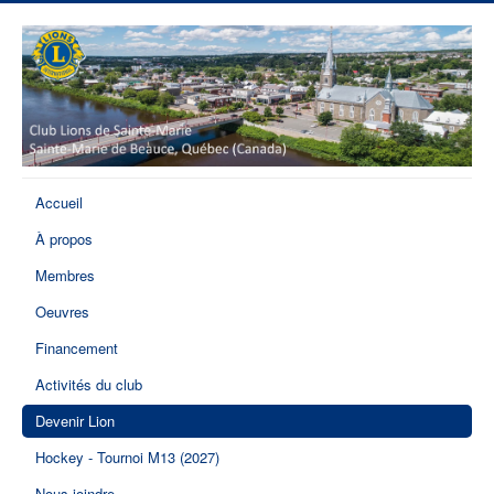
Accueil
À propos
Membres
Oeuvres
Financement
Activités du club
Devenir Lion
Hockey - Tournoi M13 (2027)
Nous joindre