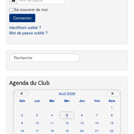
Se souvenir de moi
Connexion
Identifiant oublié ?
Mot de passe oublié ?
Rechercher
Agenda du Club
Août 2026
Dim
Lun
Mar
Mer
Jeu
Ven
Sam
1
2
3
4
5
6
7
8
9
10
11
12
13
14
15
16
17
18
19
20
21
22