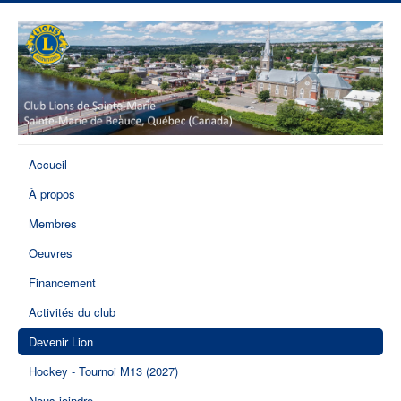
Accueil
À propos
Membres
Oeuvres
Financement
Activités du club
Devenir Lion
Hockey - Tournoi M13 (2027)
Nous joindre