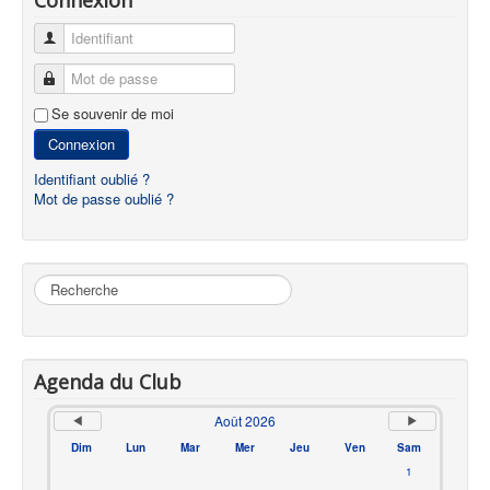
Identifiant
Mot de passe
Se souvenir de moi
Connexion
Identifiant oublié ?
Mot de passe oublié ?
Rechercher
Agenda du Club
Août 2026
Dim
Lun
Mar
Mer
Jeu
Ven
Sam
1