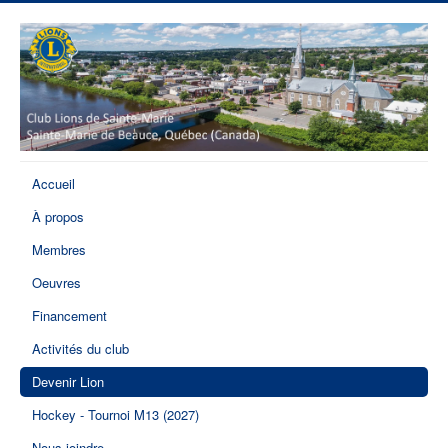
Accueil
À propos
Membres
Oeuvres
Financement
Activités du club
Devenir Lion
Hockey - Tournoi M13 (2027)
Nous joindre