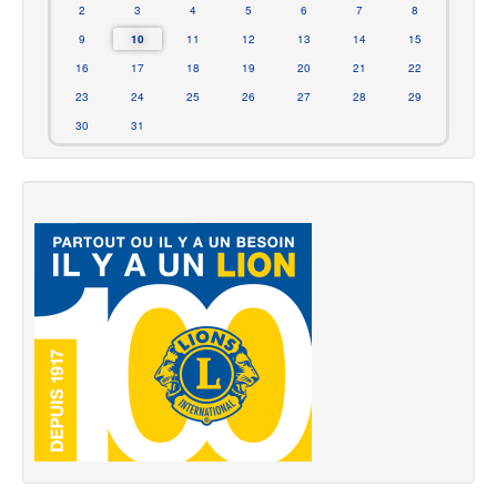
2
3
4
5
6
7
8
9
10
11
12
13
14
15
16
17
18
19
20
21
22
23
24
25
26
27
28
29
30
31