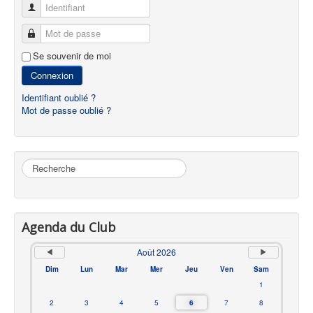
Identifiant
Mot de passe
Se souvenir de moi
Connexion
Identifiant oublié ?
Mot de passe oublié ?
Rechercher
Agenda du Club
Août 2026
Dim
Lun
Mar
Mer
Jeu
Ven
Sam
1
2
3
4
5
6
7
8