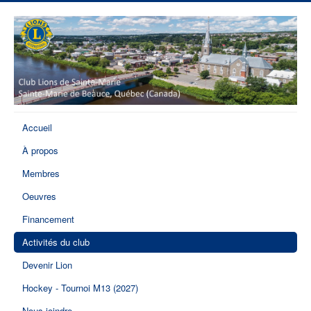
Accueil
À propos
Membres
Oeuvres
Financement
Activités du club
Devenir Lion
Hockey - Tournoi M13 (2027)
Nous joindre