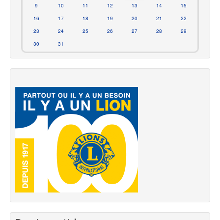
9
10
11
12
13
14
15
16
17
18
19
20
21
22
23
24
25
26
27
28
29
30
31