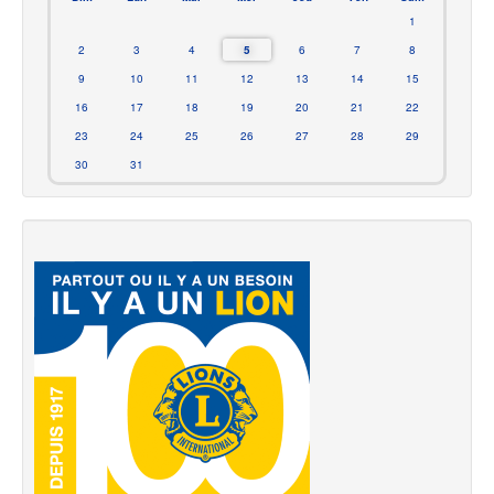
1
2
3
4
5
6
7
8
9
10
11
12
13
14
15
16
17
18
19
20
21
22
23
24
25
26
27
28
29
30
31