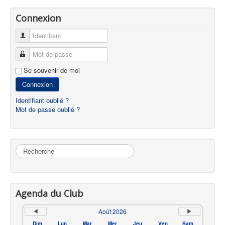
Connexion
Identifiant
Mot de passe
Se souvenir de moi
Connexion
Identifiant oublié ?
Mot de passe oublié ?
Rechercher
Agenda du Club
Août 2026
Dim
Lun
Mar
Mer
Jeu
Ven
Sam