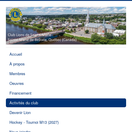
Accueil
À propos
Membres
Oeuvres
Financement
Activités du club
Devenir Lion
Hockey - Tournoi M13 (2027)
Nous joindre