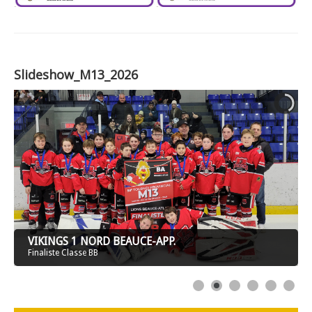
Slideshow_M13_2026
VIKINGS 1 NORD BEAUCE-APP.
Finaliste Classe BB