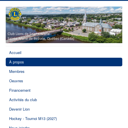
Accueil
À propos
Membres
Oeuvres
Financement
Activités du club
Devenir Lion
Hockey - Tournoi M13 (2027)
Nous joindre