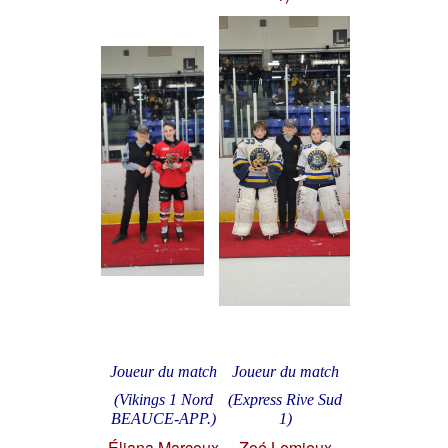
Joueur du match
Joueur du match
(Vikings 1 Nord
(Express Rive Sud
BEAUCE-APP.)
1)
Éliana Marcoux
Zoé Lemieux