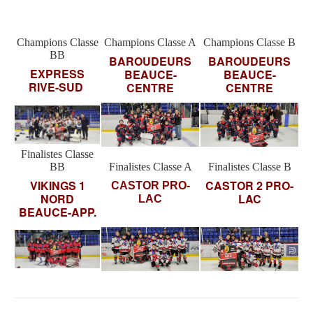
Champions Classe
Champions Classe A
Champions Classe B
BB
BAROUDEURS
BAROUDEURS
EXPRESS
BEAUCE-
BEAUCE-
RIVE-SUD
CENTRE
CENTRE
Finalistes Classe
BB
Finalistes Classe A
Finalistes Classe B
VIKINGS 1
CASTOR 2 PRO-
CASTOR PRO-
NORD
LAC
LAC
BEAUCE-APP.