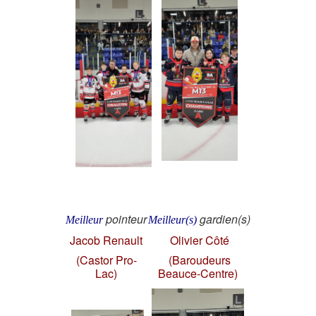
pointeur
gardien(s)
Meilleur
Meilleur(s)
Jacob Renault
Olivier Côté
(Castor Pro-
(Baroudeurs
Lac)
Beauce-Centre)