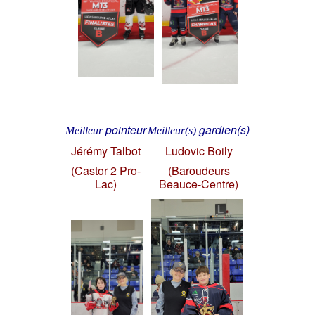
pointeur
gardien(s)
Meilleur
Meilleur(s)
Jérémy Talbot
Ludovic Boily
(Castor 2 Pro-
(Baroudeurs
Lac)
Beauce-Centre)