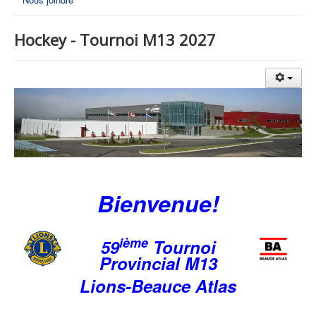
Hockey - Tournoi M13 2027
Bienvenue!
ième
59
Tournoi
Provincial M13
Lions-Beauce Atlas