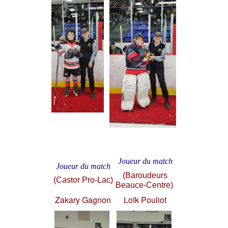
Joueur du match
Joueur du match
(Baroudeurs
(Castor Pro-Lac)
Beauce-Centre)
Zakary Gagnon
Loïk Pouliot