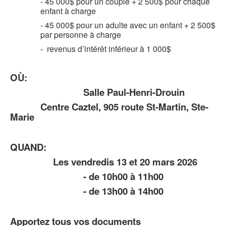
- 45 000$ pour un couple + 2 500$ pour chaque
enfant à charge
- 45 000$ pour un adulte avec un enfant + 2 500$
par personne à charge
- revenus d’intérêt inférieur à 1 000$
OÙ:
Salle Paul-Henri-Drouin
Centre Caztel, 905 route St-Martin, Ste-
Marie
QUAND:
Les vendredis 13 et 20 mars 2026
- de 10h00 à 11h00
- de 13h00 à 14h00
Apportez tous vos documents