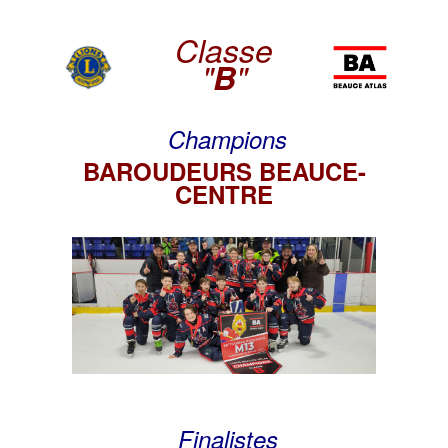
Classe
"
B
"
Champions
BAROUDEURS BEAUCE-
CENTRE
Finalistes