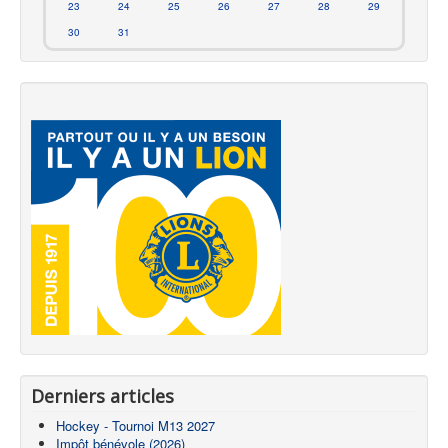
23
24
25
26
27
28
29
30
31
Derniers articles
Hockey - Tournoi M13 2027
Impôt bénévole (2026)