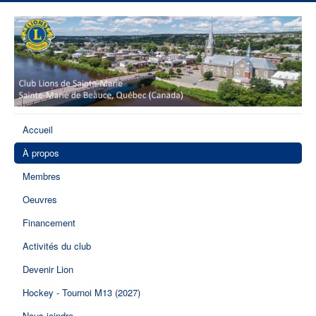
Accueil
À propos
Membres
Oeuvres
Financement
Activités du club
Devenir Lion
Hockey - Tournoi M13 (2027)
Nous joindre