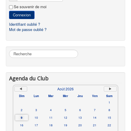
Se souvenir de moi
Connexion
Identifiant oublié ?
Mot de passe oublié ?
Rechercher
Agenda du Club
Août 2026
Dim
Lun
Mar
Mer
Jeu
Ven
Sam
1
2
3
4
5
6
7
8
9
10
11
12
13
14
15
16
17
18
19
20
21
22