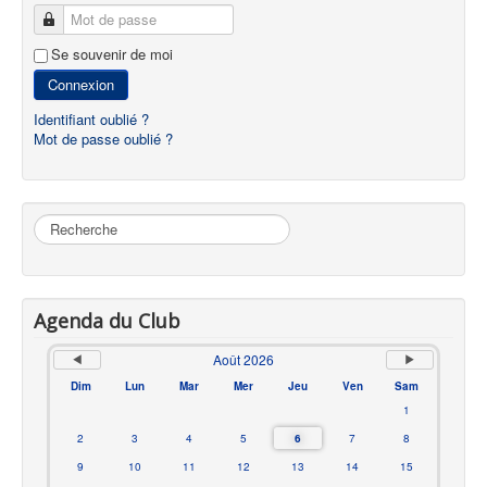
Mot de passe
Se souvenir de moi
Connexion
Identifiant oublié ?
Mot de passe oublié ?
Rechercher
Agenda du Club
Août 2026
Dim
Lun
Mar
Mer
Jeu
Ven
Sam
1
2
3
4
5
6
7
8
9
10
11
12
13
14
15