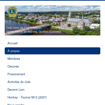
Accueil
À propos
Membres
Oeuvres
Financement
Activités du club
Devenir Lion
Hockey - Tournoi M13 (2027)
Nous joindre