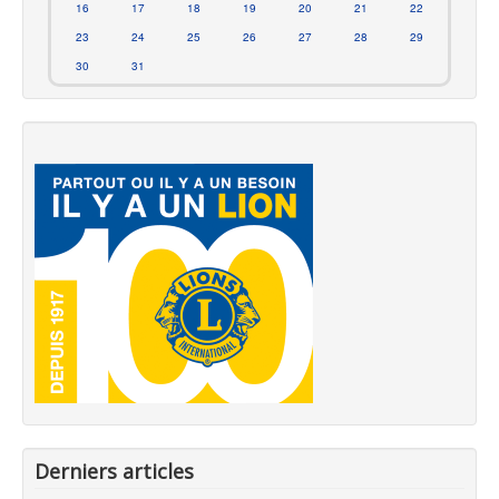
16
17
18
19
20
21
22
23
24
25
26
27
28
29
30
31
Derniers articles