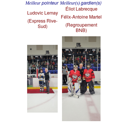
pointeur
gardien(s)
Meilleur
Meilleur(s)
Éliot Labrecque
Ludovic Lemay
Félix-Antoine Martel
(Express Rive-
(Regroupement
Sud)
BNB)