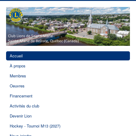
Accueil
À propos
Membres
Oeuvres
Financement
Activités du club
Devenir Lion
Hockey - Tournoi M13 (2027)
Nous joindre