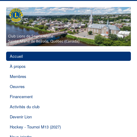
Accueil
À propos
Membres
Oeuvres
Financement
Activités du club
Devenir Lion
Hockey - Tournoi M13 (2027)
Nous joindre