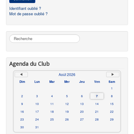
Identifiant oublié ?
Mot de passe oublié ?
Rechercher
Agenda du Club
Août 2026
Dim
Lun
Mar
Mer
Jeu
Ven
Sam
1
2
3
4
5
6
7
8
9
10
11
12
13
14
15
16
17
18
19
20
21
22
23
24
25
26
27
28
29
30
31