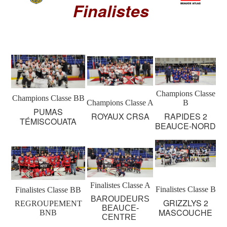
Finalistes
Champions Classe
Champions Classe BB
Champions Classe A
B
PUMAS
ROYAUX CRSA
RAPIDES 2
TÉMISCOUATA
BEAUCE-NORD
Finalistes Classe A
Finalistes Classe B
Finalistes Classe BB
BAROUDEURS
GRIZZLYS 2
REGROUPEMENT
BEAUCE-
MASCOUCHE
BNB
CENTRE