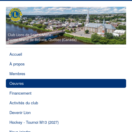
Accueil
À propos
Membres
Oeuvres
Financement
Activités du club
Devenir Lion
Hockey - Tournoi M13 (2027)
Nous joindre