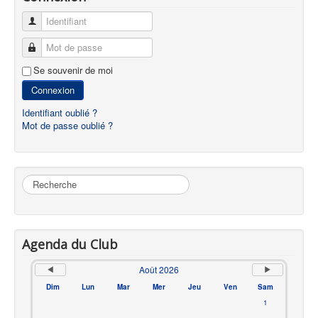
Identifiant
Mot de passe
Se souvenir de moi
Connexion
Identifiant oublié ?
Mot de passe oublié ?
Rechercher
Agenda du Club
Août 2026
Dim
Lun
Mar
Mer
Jeu
Ven
Sam
1