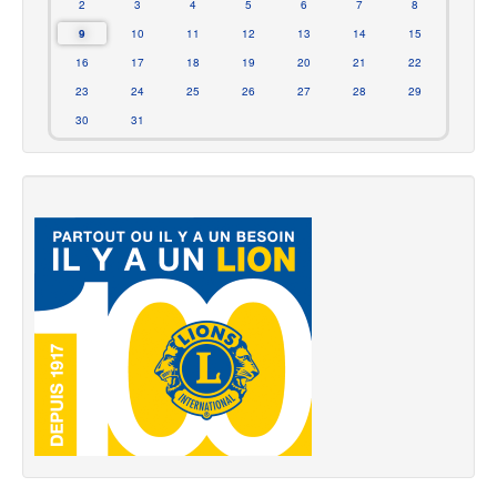
2
3
4
5
6
7
8
9
10
11
12
13
14
15
16
17
18
19
20
21
22
23
24
25
26
27
28
29
30
31