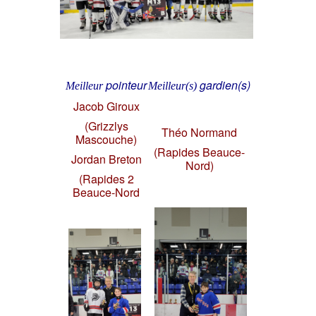
pointeur
gardien(s)
Meilleur
Meilleur(s)
Jacob Giroux
(Grizzlys
Théo Normand
Mascouche)
(Rapides Beauce-
Jordan Breton
Nord)
(Rapides 2
Beauce-Nord