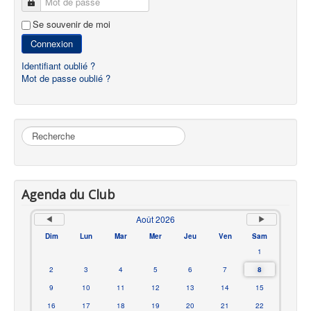
Mot de passe
Se souvenir de moi
Connexion
Identifiant oublié ?
Mot de passe oublié ?
Rechercher
Agenda du Club
Août 2026
Dim
Lun
Mar
Mer
Jeu
Ven
Sam
1
2
3
4
5
6
7
8
9
10
11
12
13
14
15
16
17
18
19
20
21
22