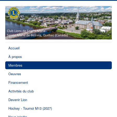
Accueil
À propos
Membres
Oeuvres
Financement
Activités du club
Devenir Lion
Hockey - Tournoi M13 (2027)
Nous joindre