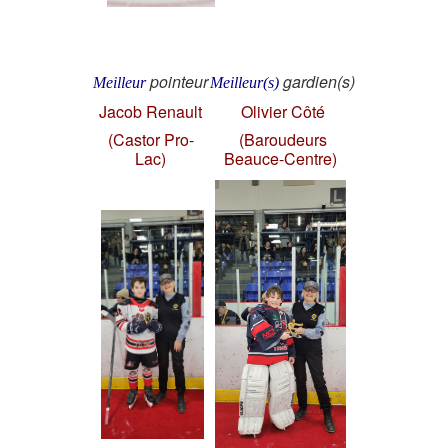
pointeur
gardien(s)
Meilleur
Meilleur(s)
Jacob Renault
Olivier Côté
(Castor Pro-
(Baroudeurs
Lac)
Beauce-Centre)