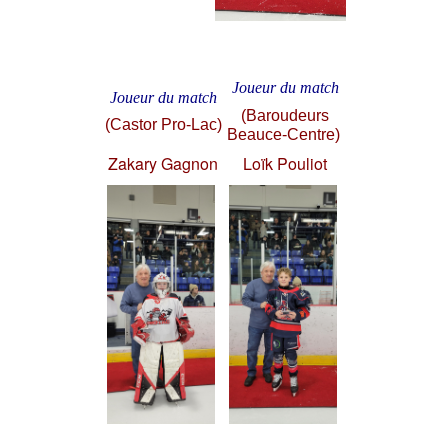
Joueur du match
Joueur du match
(Baroudeurs
(Castor Pro-Lac)
Beauce-Centre)
Zakary Gagnon
Loïk Pouliot