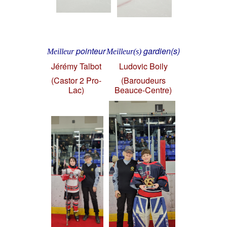
pointeur
gardien(s)
Meilleur
Meilleur(s)
Jérémy Talbot
Ludovic Boily
(Castor 2 Pro-
(Baroudeurs
Lac)
Beauce-Centre)