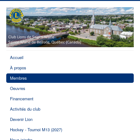
Accueil
À propos
Membres
Oeuvres
Financement
Activités du club
Devenir Lion
Hockey - Tournoi M13 (2027)
Nous joindre