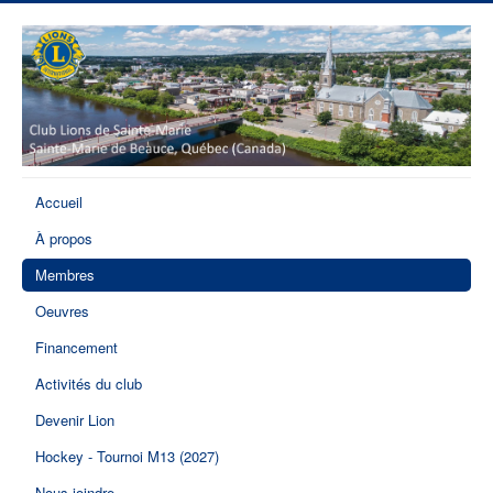
Accueil
À propos
Membres
Oeuvres
Financement
Activités du club
Devenir Lion
Hockey - Tournoi M13 (2027)
Nous joindre