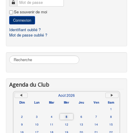
Mot de passe
Se souvenir de moi
Connexion
Identifiant oublié ?
Mot de passe oublié ?
Rechercher
Agenda du Club
Août 2026
Dim
Lun
Mar
Mer
Jeu
Ven
Sam
1
2
3
4
5
6
7
8
9
10
11
12
13
14
15
16
17
18
19
20
21
22