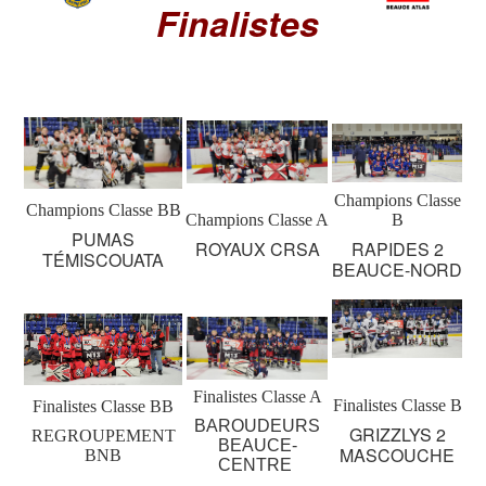
Finalistes
Champions Classe
Champions Classe BB
Champions Classe A
B
PUMAS
ROYAUX CRSA
RAPIDES 2
TÉMISCOUATA
BEAUCE-NORD
Finalistes Classe A
Finalistes Classe B
Finalistes Classe BB
BAROUDEURS
GRIZZLYS 2
REGROUPEMENT
BEAUCE-
MASCOUCHE
BNB
CENTRE