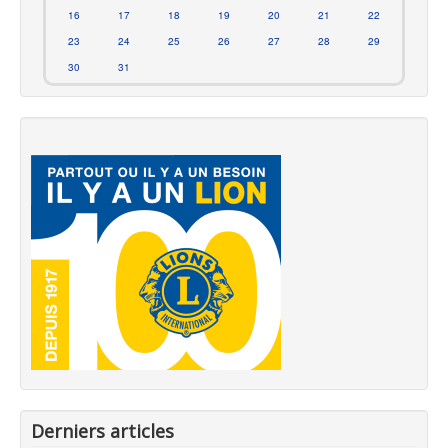
16
17
18
19
20
21
22
23
24
25
26
27
28
29
30
31
Derniers articles