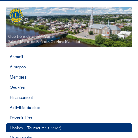
Accueil
À propos
Membres
Oeuvres
Financement
Activités du club
Devenir Lion
Hockey - Tournoi M13 (2027)
Nous joindre