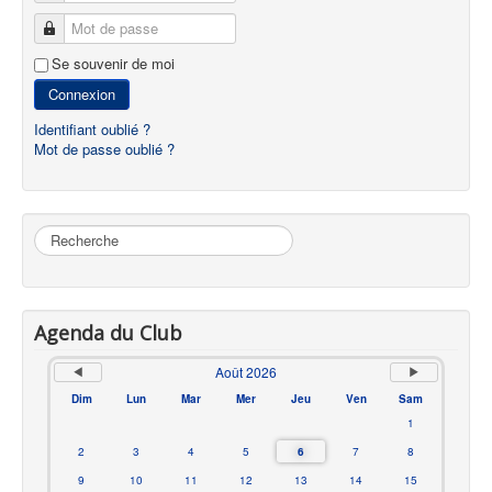
Mot de passe
Se souvenir de moi
Connexion
Identifiant oublié ?
Mot de passe oublié ?
Rechercher
Agenda du Club
Août 2026
Dim
Lun
Mar
Mer
Jeu
Ven
Sam
1
2
3
4
5
6
7
8
9
10
11
12
13
14
15