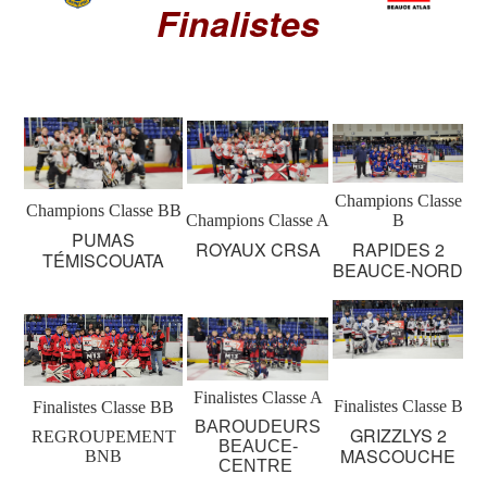
Finalistes
Champions Classe
Champions Classe BB
Champions Classe A
B
PUMAS
ROYAUX CRSA
RAPIDES 2
TÉMISCOUATA
BEAUCE-NORD
Finalistes Classe A
Finalistes Classe B
Finalistes Classe BB
BAROUDEURS
GRIZZLYS 2
REGROUPEMENT
BEAUCE-
MASCOUCHE
BNB
CENTRE