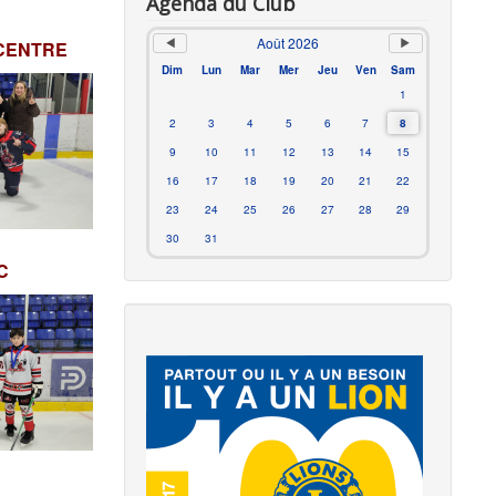
Agenda du Club
Août 2026
CENTRE
Dim
Lun
Mar
Mer
Jeu
Ven
Sam
1
2
3
4
5
6
7
8
9
10
11
12
13
14
15
16
17
18
19
20
21
22
23
24
25
26
27
28
29
30
31
C