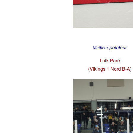
pointeur
Meilleur
Loik Paré
(Vikings 1 Nord B-A)