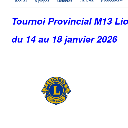
Accueil
À propos
Membres
Oeuvres
Financement
Tournoi Provincial M13 Li
du 14 au 18 janvier 2026