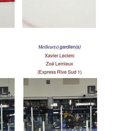
gardien(s)
Meilleur(s)
Xavier Leclerc
Zoé Lemieux
(Express Rive Sud 1)