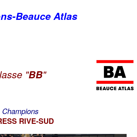
ons-Beauce Atlas
lasse "
BB
"
Champions
RESS RIVE-SUD