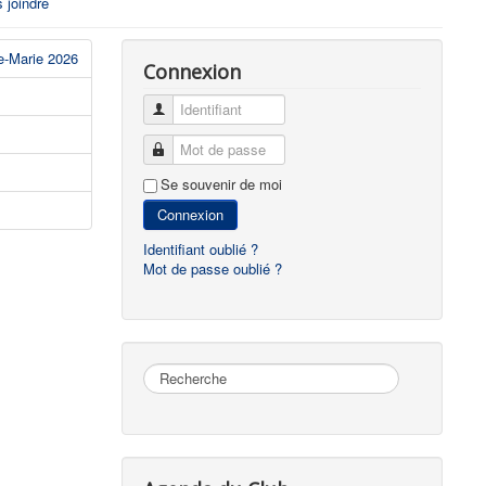
 joindre
e-Marie 2026
Connexion
Identifiant
Mot de passe
Se souvenir de moi
Connexion
Identifiant oublié ?
Mot de passe oublié ?
Rechercher