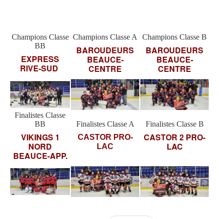
Champions Classe
Champions Classe A
Champions Classe B
BB
BAROUDEURS
BAROUDEURS
EXPRESS
BEAUCE-
BEAUCE-
RIVE-SUD
CENTRE
CENTRE
Finalistes Classe
BB
Finalistes Classe A
Finalistes Classe B
VIKINGS 1
CASTOR 2 PRO-
CASTOR PRO-
NORD
LAC
LAC
BEAUCE-APP.