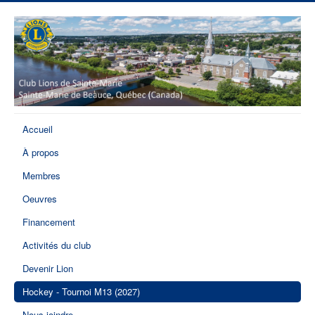
Accueil
À propos
Membres
Oeuvres
Financement
Activités du club
Devenir Lion
Hockey - Tournoi M13 (2027)
Nous joindre