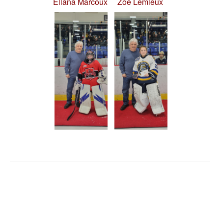
Éliana Marcoux
Zoé Lemieux