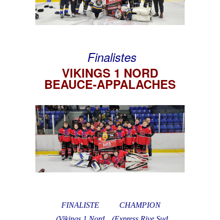
Finalistes
VIKINGS 1 NORD
BEAUCE-APPALACHES
FINALISTE
CHAMPION
(Vikings 1 Nord
(Express Rive Sud