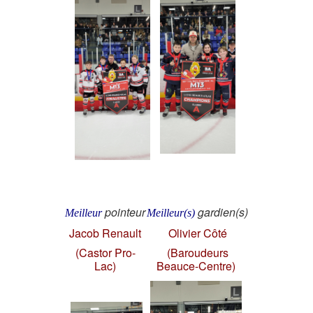
pointeur
gardien(s)
Meilleur
Meilleur(s)
Jacob Renault
Olivier Côté
(Castor Pro-
(Baroudeurs
Lac)
Beauce-Centre)