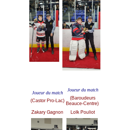
Joueur du match
Joueur du match
(Baroudeurs
(Castor Pro-Lac)
Beauce-Centre)
Zakary Gagnon
Loïk Pouliot