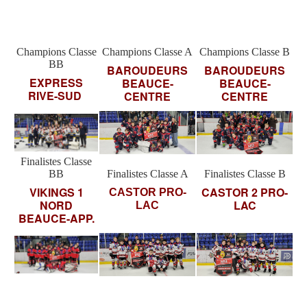
Champions Classe
Champions Classe A
Champions Classe B
BB
BAROUDEURS
BAROUDEURS
EXPRESS
BEAUCE-
BEAUCE-
RIVE-SUD
CENTRE
CENTRE
Finalistes Classe
BB
Finalistes Classe A
Finalistes Classe B
VIKINGS 1
CASTOR 2 PRO-
CASTOR PRO-
NORD
LAC
LAC
BEAUCE-APP.