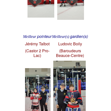
pointeur
gardien(s)
Meilleur
Meilleur(s)
Jérémy Talbot
Ludovic Boily
(Castor 2 Pro-
(Baroudeurs
Lac)
Beauce-Centre)