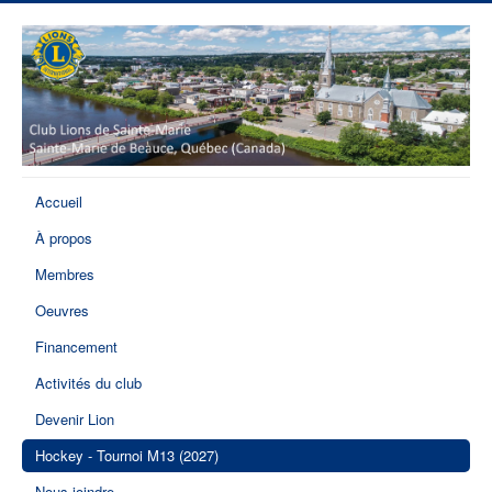
Accueil
À propos
Membres
Oeuvres
Financement
Activités du club
Devenir Lion
Hockey - Tournoi M13 (2027)
Nous joindre