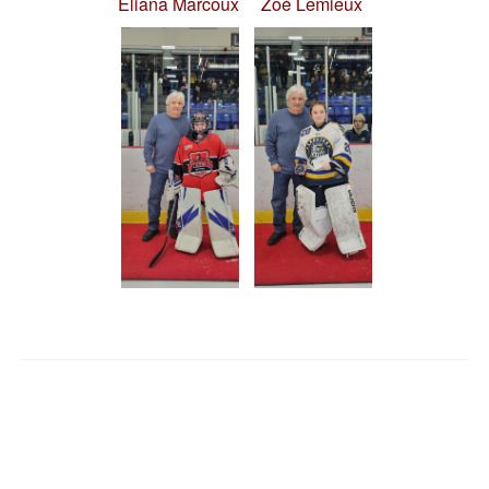
Éliana Marcoux
Zoé Lemieux