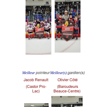
pointeur
gardien(s)
Meilleur
Meilleur(s)
Jacob Renault
Olivier Côté
(Castor Pro-
(Baroudeurs
Lac)
Beauce-Centre)