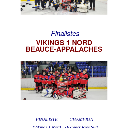
Finalistes
VIKINGS 1 NORD
BEAUCE-APPALACHES
FINALISTE
CHAMPION
(Vikings 1 Nord
(Express Rive Sud