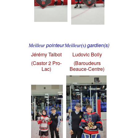
pointeur
gardien(s)
Meilleur
Meilleur(s)
Jérémy Talbot
Ludovic Boily
(Castor 2 Pro-
(Baroudeurs
Lac)
Beauce-Centre)