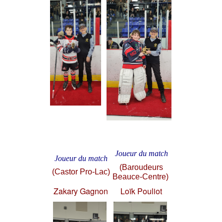
Joueur du match
Joueur du match
(Baroudeurs
(Castor Pro-Lac)
Beauce-Centre)
Zakary Gagnon
Loïk Pouliot