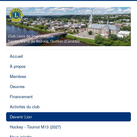
Accueil
À propos
Membres
Oeuvres
Financement
Activités du club
Devenir Lion
Hockey - Tournoi M13 (2027)
Nous joindre