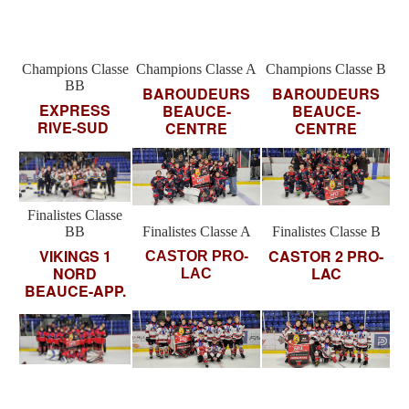
Champions Classe
Champions Classe A
Champions Classe B
BB
BAROUDEURS
BAROUDEURS
EXPRESS
BEAUCE-
BEAUCE-
RIVE-SUD
CENTRE
CENTRE
Finalistes Classe
BB
Finalistes Classe A
Finalistes Classe B
VIKINGS 1
CASTOR 2 PRO-
CASTOR PRO-
NORD
LAC
LAC
BEAUCE-APP.