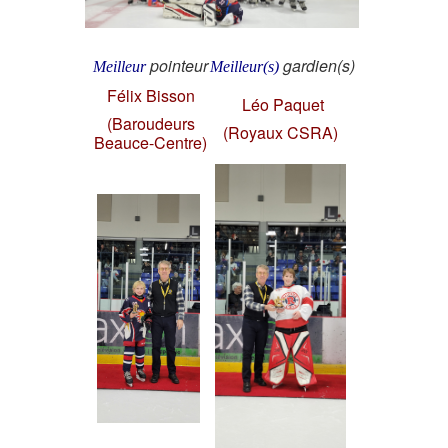
pointeur
gardien(s)
Meilleur
Meilleur(s)
Félix Bisson
Léo Paquet
(Baroudeurs
(Royaux CSRA)
Beauce-Centre)