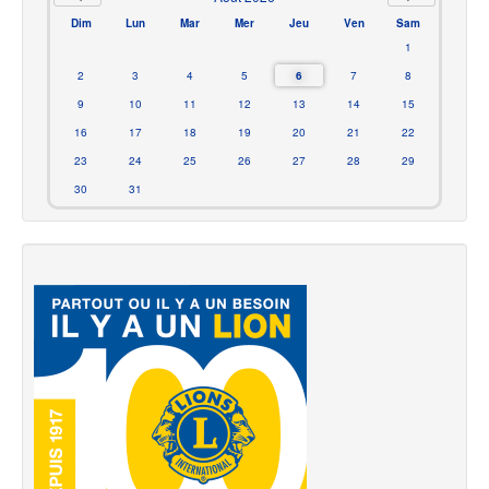
Dim
Lun
Mar
Mer
Jeu
Ven
Sam
1
2
3
4
5
6
7
8
9
10
11
12
13
14
15
16
17
18
19
20
21
22
23
24
25
26
27
28
29
30
31