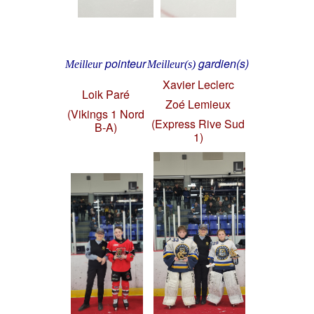
pointeur
gardien(s)
Meilleur
Meilleur(s)
Xavier Leclerc
Loik Paré
Zoé Lemieux
(Vikings 1 Nord
(Express Rive Sud
B-A)
1)