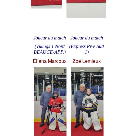
Joueur du match
Joueur du match
(Vikings 1 Nord
(Express Rive Sud
BEAUCE-APP.)
1)
Éliana Marcoux
Zoé Lemieux