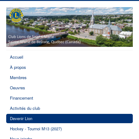
Accueil
À propos
Membres
Oeuvres
Financement
Activités du club
Devenir Lion
Hockey - Tournoi M13 (2027)
Nous joindre