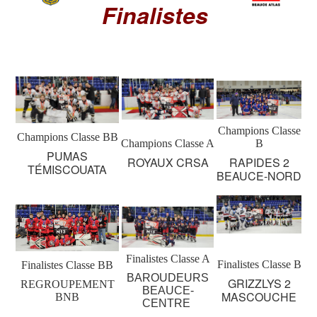
Finalistes
Champions Classe
Champions Classe BB
Champions Classe A
B
PUMAS
ROYAUX CRSA
RAPIDES 2
TÉMISCOUATA
BEAUCE-NORD
Finalistes Classe A
Finalistes Classe B
Finalistes Classe BB
BAROUDEURS
GRIZZLYS 2
REGROUPEMENT
BEAUCE-
MASCOUCHE
BNB
CENTRE