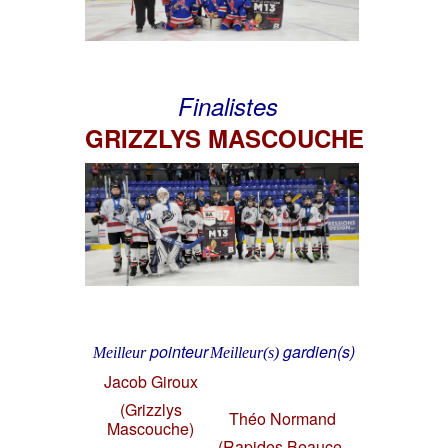
Finalistes
GRIZZLYS MASCOUCHE
pointeur
gardien(s)
Meilleur
Meilleur(s)
Jacob Giroux
(Grizzlys
Théo Normand
Mascouche)
(Rapides Beauce-