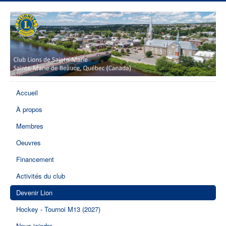
Accueil
À propos
Membres
Oeuvres
Financement
Activités du club
Devenir Lion
Hockey - Tournoi M13 (2027)
Nous joindre