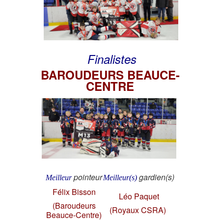
Finalistes
BAROUDEURS BEAUCE-
CENTRE
pointeur
gardien(s)
Meilleur
Meilleur(s)
Félix Bisson
Léo Paquet
(Baroudeurs
(Royaux CSRA)
Beauce-Centre)