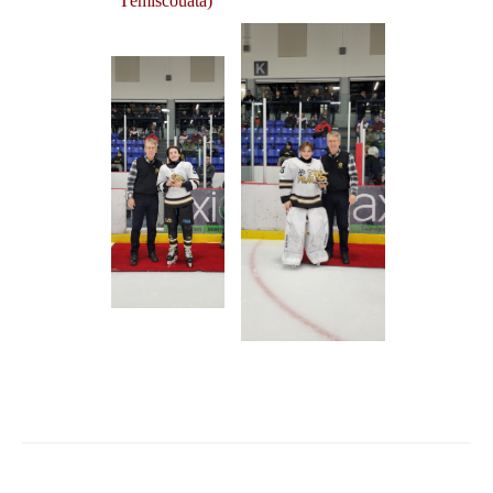
Témiscouata)