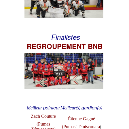
Finalistes
REGROUPEMENT BNB
pointeur
gardien(s)
Meilleur
Meilleur(s)
Zach Couture
Étienne Gagné
(Pumas
)
(Pumas Témiscouara