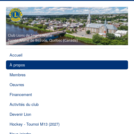
Accueil
À propos
Membres
Oeuvres
Financement
Activités du club
Devenir Lion
Hockey - Tournoi M13 (2027)
Nous joindre