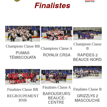
Finalistes
Champions Classe
Champions Classe BB
Champions Classe A
B
PUMAS
ROYAUX CRSA
RAPIDES 2
TÉMISCOUATA
BEAUCE-NORD
Finalistes Classe A
Finalistes Classe B
Finalistes Classe BB
BAROUDEURS
GRIZZLYS 2
REGROUPEMENT
BEAUCE-
MASCOUCHE
BNB
CENTRE