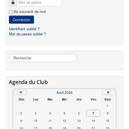
Mot de passe
Se souvenir de moi
Connexion
Identifiant oublié ?
Mot de passe oublié ?
Rechercher
Agenda du Club
Août 2026
Dim
Lun
Mar
Mer
Jeu
Ven
Sam
1
2
3
4
5
6
7
8
9
10
11
12
13
14
15
16
17
18
19
20
21
22