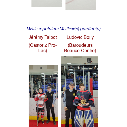
pointeur
gardien(s)
Meilleur
Meilleur(s)
Jérémy Talbot
Ludovic Boily
(Castor 2 Pro-
(Baroudeurs
Lac)
Beauce-Centre)