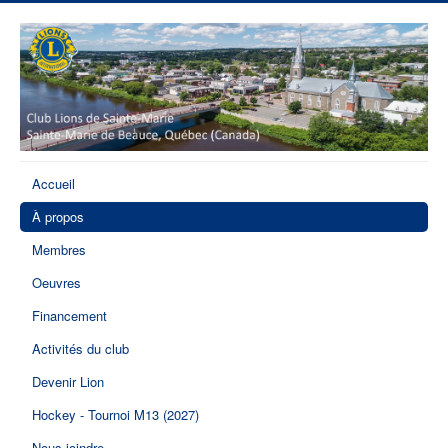
Accueil
À propos
Membres
Oeuvres
Financement
Activités du club
Devenir Lion
Hockey - Tournoi M13 (2027)
Nous joindre