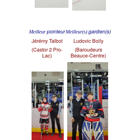
pointeur
gardien(s)
Meilleur
Meilleur(s)
Jérémy Talbot
Ludovic Boily
(Castor 2 Pro-
(Baroudeurs
Lac)
Beauce-Centre)