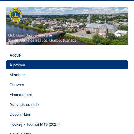
Accueil
À propos
Membres
Oeuvres
Financement
Activités du club
Devenir Lion
Hockey - Tournoi M13 (2027)
Nous joindre