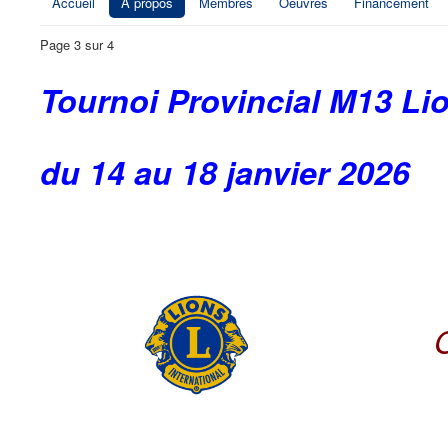
Accueil
À propos
Membres
Oeuvres
Financement
Page 3 sur 4
Tournoi Provincial M13 Li
du 14 au 18 janvier 2026