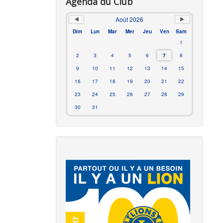
Agenda du Club
Août 2026
Dim
Lun
Mar
Mer
Jeu
Ven
Sam
1
2
3
4
5
6
7
8
9
10
11
12
13
14
15
16
17
18
19
20
21
22
23
24
25
26
27
28
29
30
31