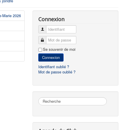
 joindre
e-Marie 2026
Connexion
Identifiant
Mot de passe
Se souvenir de moi
Connexion
Identifiant oublié ?
Mot de passe oublié ?
Rechercher