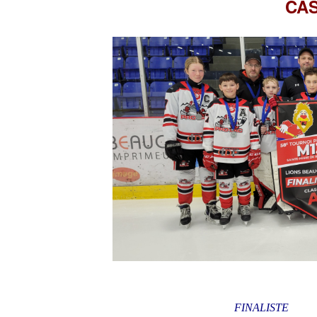
CA
FINALISTE