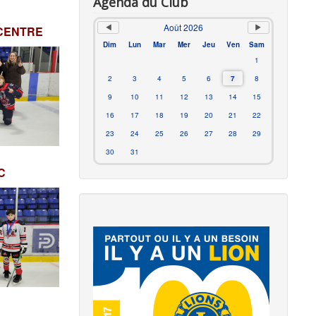
Agenda du Club
Août 2026
CENTRE
Dim
Lun
Mar
Mer
Jeu
Ven
Sam
1
2
3
4
5
6
7
8
9
10
11
12
13
14
15
16
17
18
19
20
21
22
23
24
25
26
27
28
29
30
31
C