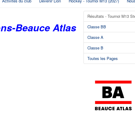
Activités du club
Devenir Lion
Hockey - Tournoi M13 (2027)
Nous
Résultats - Tournoi M13 St
ons-Beauce Atlas
Classe BB
Classe A
Classe B
Toutes les Pages