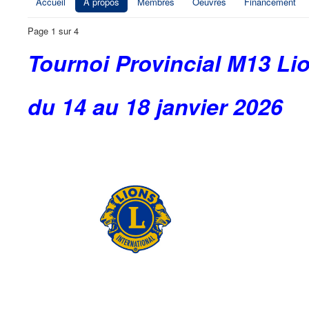
Accueil
À propos
Membres
Oeuvres
Financement
Page 1 sur 4
Tournoi Provincial M13 Li
du 14 au 18 janvier 2026