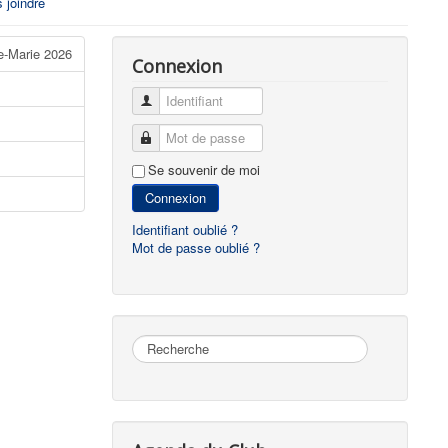
 joindre
e-Marie 2026
Connexion
Identifiant
Mot de passe
Se souvenir de moi
Connexion
Identifiant oublié ?
Mot de passe oublié ?
Rechercher