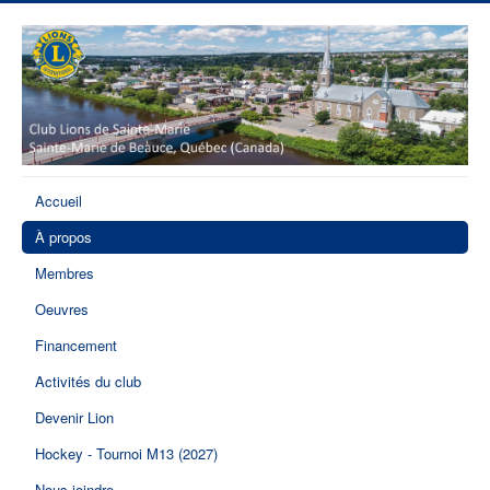
Accueil
À propos
Membres
Oeuvres
Financement
Activités du club
Devenir Lion
Hockey - Tournoi M13 (2027)
Nous joindre