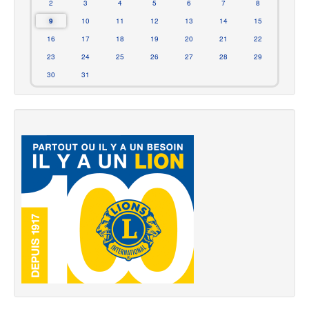
2
3
4
5
6
7
8
9
10
11
12
13
14
15
16
17
18
19
20
21
22
23
24
25
26
27
28
29
30
31