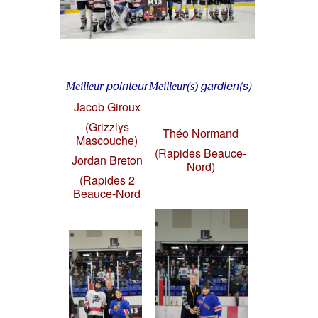
pointeur
gardien(s)
Meilleur
Meilleur(s)
Jacob Giroux
(Grizzlys
Théo Normand
Mascouche)
(Rapides Beauce-
Jordan Breton
Nord)
(Rapides 2
Beauce-Nord