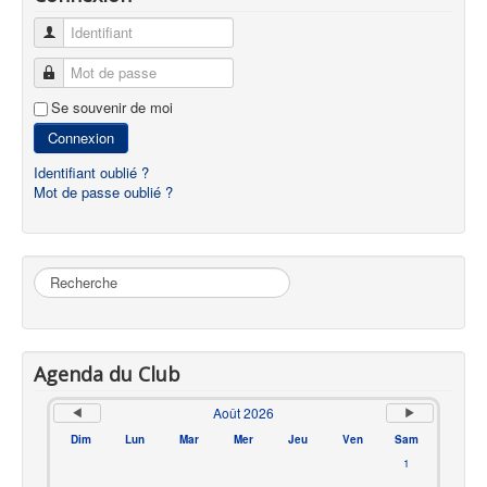
Identifiant
Mot de passe
Se souvenir de moi
Connexion
Identifiant oublié ?
Mot de passe oublié ?
Rechercher
Agenda du Club
Août 2026
Dim
Lun
Mar
Mer
Jeu
Ven
Sam
1